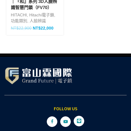
｜『和』系列 3D人臉辨
識智慧門鎖（FV70）
HITACHI
,
Hitachi電子鎖
,
功能類別
,
人臉辨識
NT$
22,900
NT$
22,000
FOLLOW US