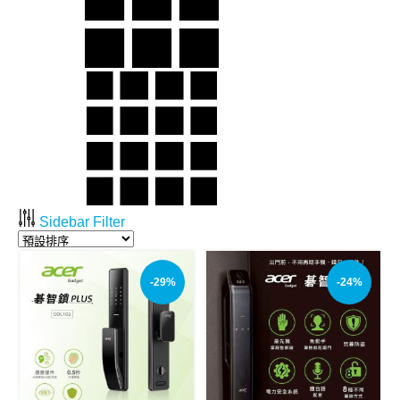
Sidebar Filter
-29%
-24%