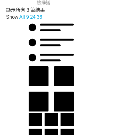
臉辨識
顯示所有 3 筆結果
Show
All
9
24
36