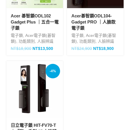
Acer 碁智鎖ODL102
Acer碁智鎖ODL104-
Gadget Plus ｜五合一電
Gadget PRO ｜人臉款
子鎖
電子鎖
電子鎖
,
Acer電子鎖(碁智
電子鎖
,
Acer電子鎖(碁智
鎖)
,
功能類別
,
人臉辨識
鎖)
,
功能類別
,
人臉辨識
NT$
18,900
NT$
13,500
NT$
24,900
NT$
18,900
-4%
日立電子鎖 HIT-FV70-T