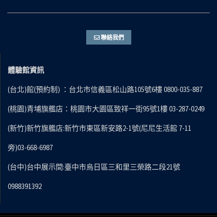
聯絡我們
體驗館資訊
(台北)館(預約制) ：台北市信義區松山路105號6樓 0800-035-887
(桃園)青埔旗艦店：桃園市大園區致祥一街95號1樓 03-287-0249
(新竹)新竹旗艦店:新竹市東區新安路2-1號(尼尼生活館 7-11
旁)03-668-6987
(台中)台中展示間:臺中市烏日區三和里三榮路二段21號
0988391392