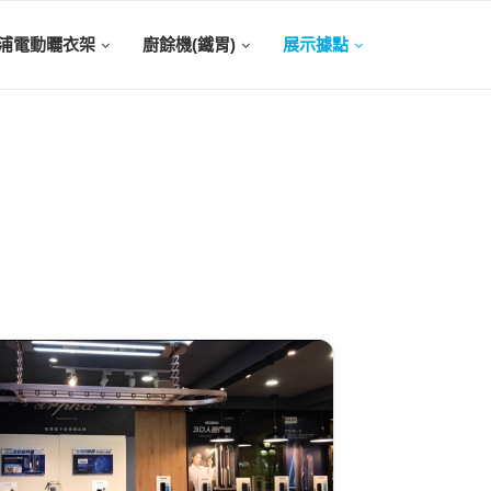
浦電動曬衣架
廚餘機(鐵胃)
展示據點