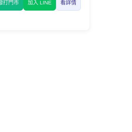
撥打門市
加入 LINE
看詳情