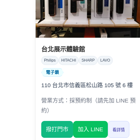
台北展示體驗館
Philips
HITACHI
SHARP
LAVO
電子鎖
110 台北市信義區松山路 105 號 6 樓
營業方式：採預約制（請先加 LINE 預
約）
撥打門市
加入 LINE
看詳情