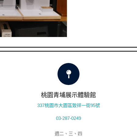
桃園青埔展示體驗館
337桃園市大園區致祥一街95號
03-287-0249
週二、三、四