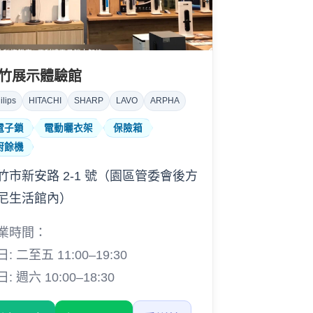
竹展示體驗館
ilips
HITACHI
SHARP
LAVO
ARPHA
電子鎖
電動曬衣架
保險箱
廚餘機
竹市新安路 2-1 號（園區管委會後方
尼生活館內）
業時間：
: 二至五 11:00–19:30
: 週六 10:00–18:30