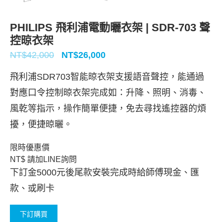
PHILIPS 飛利浦電動曬衣架 | SDR-703 聲
控晾衣架
NT$
42,000
NT$
26,000
飛利浦SDR703智能晾衣架支援語音聲控，能通過
對應口令控制晾衣架完成如：升降、照明、消毒、
風乾等指示，操作簡單便捷，免去尋找遙控器的煩
擾，便捷晾曬。
限時優惠價
NT$ 請加LINE詢問
下訂金5000元後尾款安裝完成時給師傅現金、匯
款、或刷卡
下訂購買