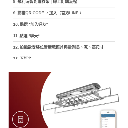
飛利浦智能曬衣架 | 線上訂購流程
掃描QR CODE ，加入〈官方LINE 〉
點選 *加入好友*
點選 *聊天*
拍攝欲安裝位置環境照片與量測長、寬、高尺寸
下訂金
預約安裝時間
LINE : @glife7789