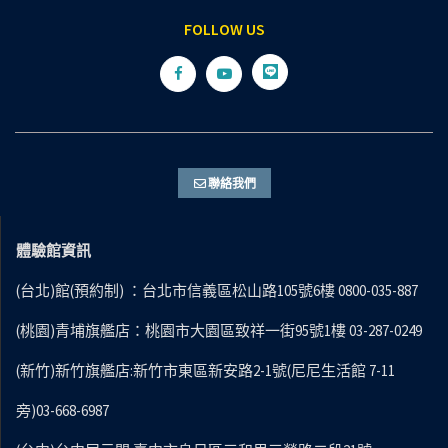
FOLLOW US
聯絡我們
體驗館資訊
(台北)館(預約制) ：台北市信義區松山路105號6樓 0800-035-887
(桃園)青埔旗艦店：桃園市大園區致祥一街95號1樓 03-287-0249
(新竹)新竹旗艦店:新竹市東區新安路2-1號(尼尼生活館 7-11
旁)03-668-6987