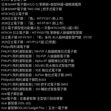
日本SHARP電子鎖HOLO-3 | 掌靜脈+臉部辨識+貓眼旗艦款
日本SHARP電子鎖 TIKO ONE | 把手式電子鎖
HITACHI日立電子鎖
2026日立電子鎖｜『逸』 HIT-FY10-T (新上市)
2026日立電子鎖｜『誠』 HIT-FP30-T (新上市)
日立電子鎖型號功能懶人包-一次看HITACHI(悅)-(誠)-(和)
HITACHI 日立電子鎖｜HIT-FH10-T悅 掌靜脈人臉貓眼智慧鎖
日立電子鎖 HIT-FV70-T｜『和』系列 3D人臉辨識智慧門鎖（FV70）
2025日立電子鎖｜HIT-FP12-T誠 (已停產)
Philips飛利浦電子鎖
PHILIPS 飛利浦智能鎖 | 709-FVP人臉貓眼推拉式電子鎖
PHILIPS 飛利浦智能鎖｜ 702-FVP 人臉貓眼電子鎖
PHILIPS 飛利浦智能鎖｜Alpha-VP 貓眼推拉式電子鎖
PHILIPS 飛利浦智能鎖｜DDL801 防水推拉式智能門鎖
PHILIPS 飛利浦智能鎖｜702E 推拉式電子鎖
PHILIPS 飛利浦智能鎖｜ALPHA 推拉式電子鎖 (WIFI)
Philips610-飛利浦電子鎖防水610
PHILIPS 飛利浦智能鎖 | 7300 把手式電子鎖 (WIFI)
PHILIPS 飛利浦智能鎖｜ 503 輔助式智能電子鎖
Acer電子鎖宏碁
Acer電子鎖｜宏碁碁智鎖-全型號介紹與導覽
Acer 碁智鎖 (ODL-101)
Acer 碁智鎖ODL102 Gadget Plus ｜五合一電子鎖