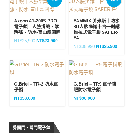
Axgon A1-200S PRO
FAMMIX 菲米斯｜防水
電子鎖｜人臉辨識、掌
3D人臉辨識十合一對講
靜脈、防水-富山霖國際
推拉式電子鎖 SAFER-
F4
NT$
25,900
NT$
23,900
NT$
35,990
NT$
25,900
G.Briel – TR-2 防水電
G.Briel – TR9 電子貓
子鎖
眼防水電子鎖
NT$
36,000
NT$
36,000
房間門、薄門電子鎖