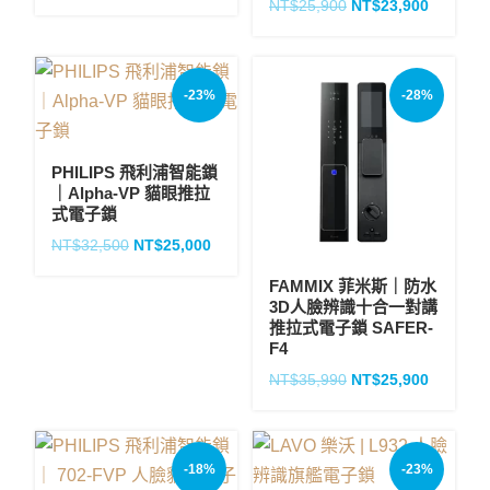
NT$
25,900
NT$
23,900
-23%
-28%
PHILIPS 飛利浦智能鎖
｜Alpha-VP 貓眼推拉
式電子鎖
NT$
32,500
NT$
25,000
FAMMIX 菲米斯｜防水
3D人臉辨識十合一對講
推拉式電子鎖 SAFER-
F4
NT$
35,990
NT$
25,900
-18%
-23%