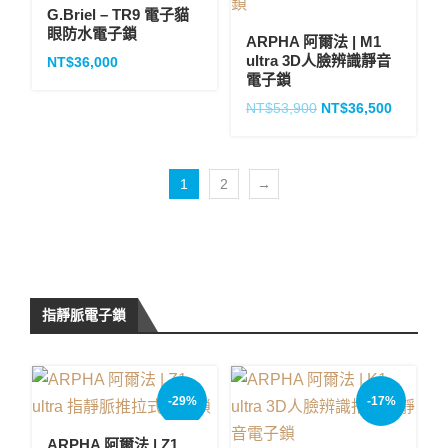
G.Briel – TR9 電子貓
眼防水電子鎖
ARPHA 阿爾法 | M1
ultra 3D人臉辨識靜音
NT$
36,000
電子鎖
NT$
53,900
NT$
36,500
1
2
→
指靜脈電子鎖
-29%
-17%
ARPHA 阿爾法 | Z1