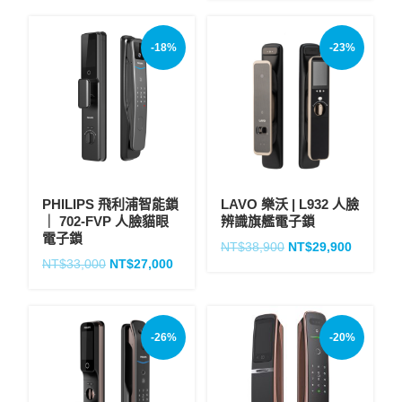
-18%
-23%
PHILIPS 飛利浦智能鎖
LAVO 樂沃 | L932 人臉
｜ 702-FVP 人臉貓眼
辨識旗艦電子鎖
電子鎖
NT$
38,900
NT$
29,900
NT$
33,000
NT$
27,000
-26%
-20%