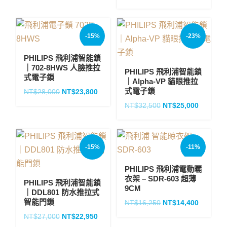
-15%
-23%
PHILIPS 飛利浦智能鎖
｜702-8HWS 人臉推拉
PHILIPS 飛利浦智能鎖
式電子鎖
｜Alpha-VP 貓眼推拉
式電子鎖
NT$
28,000
NT$
23,800
NT$
32,500
NT$
25,000
-15%
-11%
PHILIPS 飛利浦電動曬
衣架 – SDR-603 超薄
PHILIPS 飛利浦智能鎖
9CM
｜DDL801 防水推拉式
智能門鎖
NT$
16,250
NT$
14,400
NT$
27,000
NT$
22,950