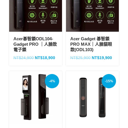
Acer碁智鎖ODL104-
Acer Gadget 碁智鎖
Gadget PRO ｜人臉款
PRO MAX｜人臉貓眼
電子鎖
款(ODL103)
NT$
24,900
NT$
18,900
NT$
25,900
NT$
19,900
-4%
-15%