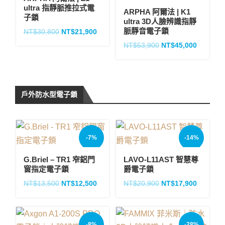
ultra 指靜脈推拉式電
ARPHA 阿爾法 | K1
子鎖
ultra 3D人臉辨識指靜
脈靜音電子鎖
NT$
30,800
NT$
21,900
NT$
53,900
NT$
45,000
戶外防水型電子鎖
-7%
-14%
G.Briel – TR1 窄鋁門
LAVO-L11AST 智慧尊
窗指定電子鎖
爵電子鎖
NT$
13,500
NT$
12,500
NT$
20,900
NT$
17,900
-8%
-28%