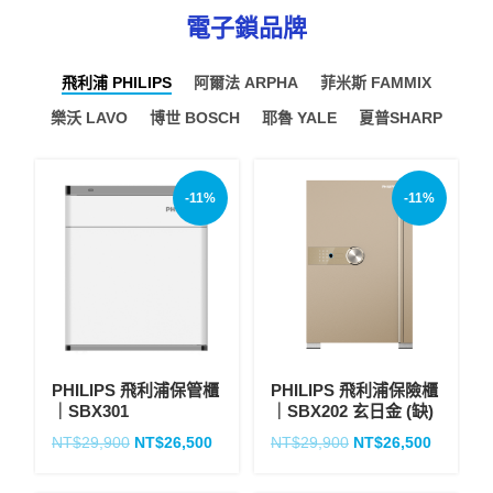
電子鎖品牌
飛利浦 PHILIPS
阿爾法 ARPHA
菲米斯 FAMMIX
樂沃 LAVO
博世 BOSCH
耶魯 YALE
夏普SHARP
-11%
-11%
PHILIPS 飛利浦保管櫃
PHILIPS 飛利浦保險櫃
｜SBX301
｜SBX202 玄日金 (缺)
NT$
29,900
NT$
26,500
NT$
29,900
NT$
26,500