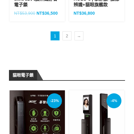
電子鎖
辨識+貓眼旗艦款
NT$
53,900
NT$
36,500
NT$
36,800
1
2
→
貓眼電子鎖
-23%
-4%