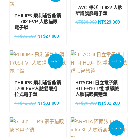
LAVO 樂沃 | L932 人臉
辨識旗艦電子鎖
PHILIPS 飛利浦智能鎖
｜ 702-FVP 人臉貓眼
NT$
38,900
NT$
29,900
電子鎖
NT$
33,000
NT$
27,000
-26%
-20%
PHILIPS 飛利浦智能鎖
HITACHI 日立電子鎖｜
| 709-FVP人臉貓眼推
HIT-FH10-T悅 掌靜脈
拉式電子鎖
人臉貓眼智慧鎖
NT$
42,000
NT$
31,000
NT$
39,000
NT$
31,200
-32%