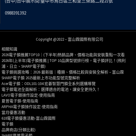
(台中)台中展示間:臺中市烏日區三和里三榮路二段21號
0988391392
Copyright @2022 – 富山霖國際有限公司
相關知識
2026電子鎖推薦TOP10｜(下半年)熱銷品牌、價格功能與安裝重點一次看
2026年(上半年)電子鎖推薦 | TOP 10品牌型號排行榜，電子鎖評比！(飛利
浦、日立、SHARP電子鎖)
電子鎖挑選攻略：2026 最新版｜種類、價格比較與安裝全解析 – 富山霖
SHARP電子鎖 2025最新上市功能型號完整解析
Acer電子鎖：ODL101-104 宏碁智慧門鎖全系列選購導覽
電子鎖電池全面解析：選擇適合的電池，讓安全更持久！
LAVO電子鎖操作設定-使用指南
夏普電子鎖-使用指南
ARPHA電子鎖操作設定-使用指南
當月優惠活動
618電子鎖優惠活動-富山霖國際
電子鎖
品牌商店(分類比較)
SHARP夏普電子鎖