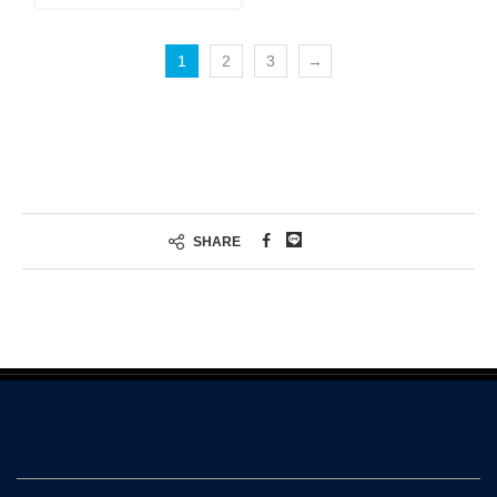
1
2
3
→
SHARE