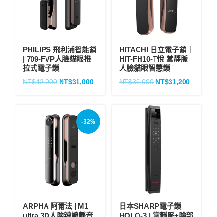
PHILIPS 飛利浦智能鎖
HITACHI 日立電子鎖｜
| 709-FVP人臉貓眼推
HIT-FH10-T悅 掌靜脈
拉式電子鎖
人臉貓眼智慧鎖
NT$
42,000
NT$
31,000
NT$
39,000
NT$
31,200
-32%
ARPHA 阿爾法 | M1
日本SHARP電子鎖
ultra 3D人臉辨識靜音
HOLO-3 | 掌靜脈+臉部