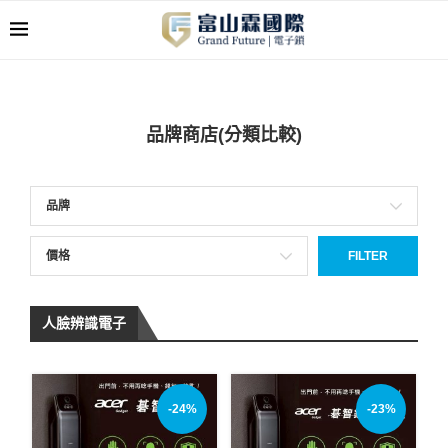
品牌商店(分類比較)
品牌
價格
FILTER
人臉辨識電子
-24%
-23%