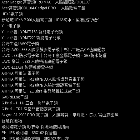
Acer Gadget 碁智鎖PRO MAX｜人臉貓眼款(ODL103)
Acer碁智鎖ODL104-Gadget PRO ｜人臉款電子鎖
HEXA電子鎖
新加坡HEXA P200人臉電子鎖｜IP66防水、遠端視訊9合1
Yale電子鎖
Yale 耶魯 | YDM7116A 智能電子門鎖
Yale 耶魯 | YDM7220 智能電子門鎖
台灣生產LAVO電子鎖
台灣LAVO L933人臉掌靜脈電子鎖｜彰化工廠高CP值旗艦款
LAVO L831防水電子鎖｜台灣工廠金屬電子鎖、SGS防水防曬
LAVO 樂沃 | L932 人臉辨識旗艦電子鎖
LAVO-L11AST 智慧尊爵電子鎖
ARPHA 阿爾法 電子鎖
ARPHA 阿爾法 | M1 ultra 3D人臉辨識靜音電子鎖
ARPHA 阿爾法 | M2 ultra 人臉辨識靜音電子鎖
ARPHA 阿爾法 | Z1 ultra 指靜脈推拉式電子鎖
GABRIEL電子鎖
G.Briel – HH.U 五合一房門電子鎖
G.Briel – TR1 窄鋁門窗指定電子鎖
Axgon A1-200S PRO 電子鎖｜人臉辨識、掌靜脈、防水-富山霖國際
智慧保險箱
飛利浦電子鎖-晾衣架-保險箱使用指南
PHILIPS 飛利浦｜SBX102 保管櫃
PHILIPS 飛利浦保險櫃｜SBX202 玄月灰