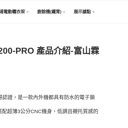
浦電動曬衣架
廚餘機(鐵胃)
展示據點
200-PRO 產品介紹-富山霖
取得認證，是一款內外機都具有防水的電子鎖
配超薄3公分CNC機身，低調且襯托質感的