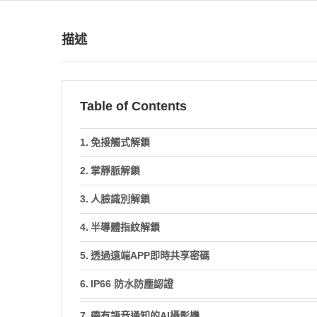
描述
Table of Contents
免接觸式解鎖
掌靜脈解鎖
人臉識別解鎖
半導體指紋解鎖
透過遠端APP即時共享密碼
IP66 防水防塵認證
帶有語音通知的AI攝影機