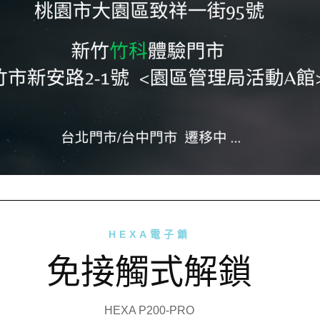
HEXA電子鎖
免接觸式解鎖
HEXA P200-PRO