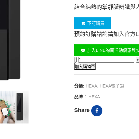
結合純熟的掌靜脈辨識與人
下訂購買
預約訂購諮詢請加入官方LI
加入LINE詢問活動優惠與
加入購物車
分類:
HEXA
,
HEXA電子鎖
品牌：
HEXA
Share