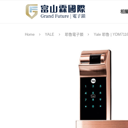
相
Home
YALE
耶魯電子鎖
Yale 耶魯 | YDM7