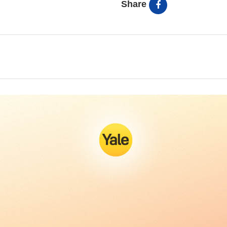
Share