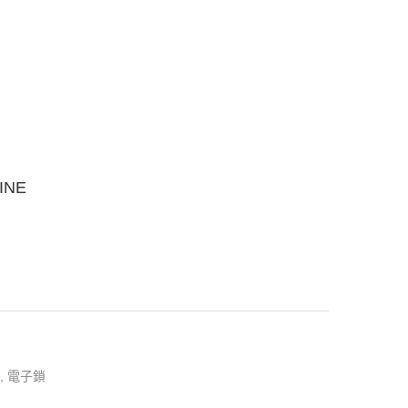
NE
,
電子鎖