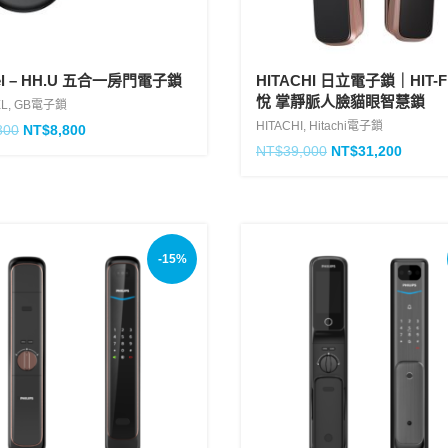
iel – HH.U 五合一房門電子鎖
HITACHI 日立電子鎖｜HIT-F
悅 掌靜脈人臉貓眼智慧鎖
EL
,
GB電子鎖
HITACHI
,
Hitachi電子鎖
800
NT$
8,800
NT$
39,000
NT$
31,200
-15%