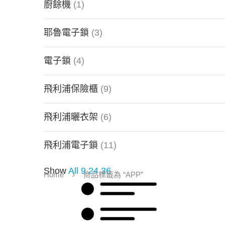
廚餘機
(1)
耶魯電子鎖
(3)
電子鎖
(4)
飛利浦保險櫃
(9)
飛利浦曬衣架
(6)
飛利浦電子鎖
(11)
Show
All
9
24
36
Home
商品標籤為 “APP”