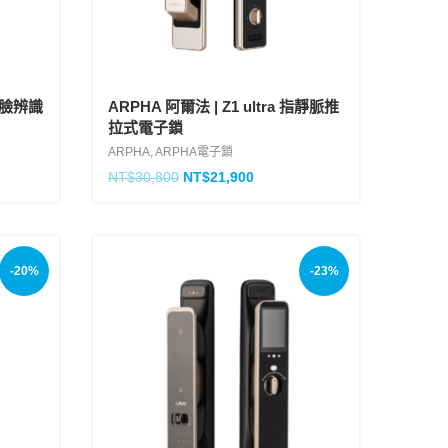
 人臉辨識
ARPHA 阿爾法 | Z1 ultra 指靜脈推
拉式電子鎖
ARPHA
,
ARPHA電子鎖
NT$
30,800
NT$
21,900
-20%
-23%