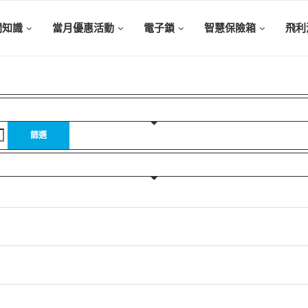
關知識
當月優惠活動
電子鎖
智慧保險箱
飛利
篩選