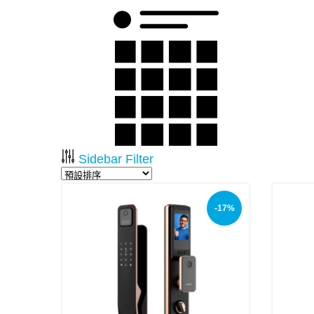
Sidebar Filter
-17%