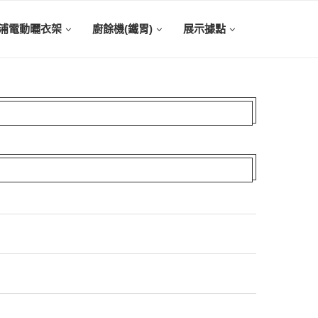
浦電動曬衣架
廚餘機(鐵胃)
展示據點