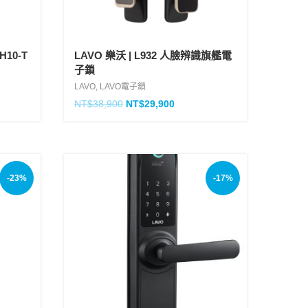
H10-T
LAVO 樂沃 | L932 人臉辨識旗艦電
子鎖
LAVO
,
LAVO電子鎖
NT$
38,900
NT$
29,900
-23%
-17%