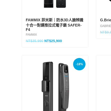
FAMMIX 菲米斯｜防水3D人臉辨識
G.Br
十合一對講推拉式電子鎖 SAFER-
GABRI
F4
NT$
9,
FAMMIX
NT$
35,990
NT$
25,900
-18%