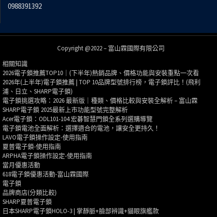
0988391392
Copyright @2022 – 富山霖國際有限公司
相關知識
2026電子鎖推薦TOP10｜(下半年)熱銷品牌、價格功能與安裝重點一次看
2026年(上半年)電子鎖推薦 | TOP 10品牌型號排行榜，電子鎖評比！(飛利
浦、日立、SHARP電子鎖)
電子鎖挑選攻略：2026 最新版｜種類、價格比較與安裝全解析 – 富山霖
SHARP電子鎖 2025最新上市功能型號完整解析
Acer電子鎖：ODL101-104 宏碁智慧門鎖全系列選購導覽
電子鎖電池全面解析：選擇適合的電池，讓安全更持久！
LAVO電子鎖操作設定-使用指南
夏普電子鎖-使用指南
ARPHA電子鎖操作設定-使用指南
當月優惠活動
618電子鎖優惠活動-富山霖國際
電子鎖
品牌商店(分類比較)
SHARP夏普電子鎖
日本SHARP電子鎖HOLO-3 | 掌靜脈+臉部辨識+貓眼旗艦款