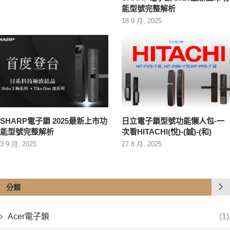
能型號完整解析
18 9 月, 2025
SHARP電子鎖 2025最新上市功
日立電子鎖型號功能懶人包-一
能型號完整解析
次看HITACHI(悅)-(誠)-(和)
3 9 月, 2025
27 8 月, 2025
分類
Acer電子鎖
(1)