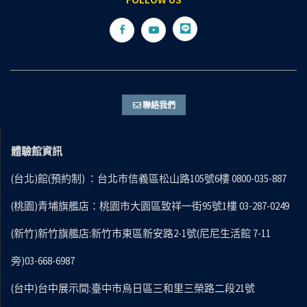
聯絡我們
體驗館資訊
(台北)館(預約制) ：台北市信義區松山路105號6樓 0800-035-887
(桃園)青埔旗艦店：桃園市大園區致祥一街95號1樓 03-287-0249
(新竹)新竹旗艦店:新竹市東區新安路2-1號(尼尼生活館 7-11
旁)03-668-6987
(台中)台中展示間:臺中市烏日區三和里三榮路二段21號