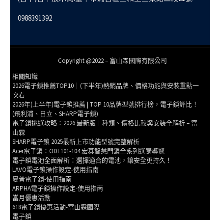
0988391392
Copyright @2022 – 富山霖國際有限公司
相關知識
2026電子鎖推薦TOP10｜(下半年)熱銷品牌、價格功能與安裝重點一
次看
2026年(上半年)電子鎖推薦 | TOP 10品牌型號排行榜，電子鎖評比！
(飛利浦、日立、SHARP電子鎖)
電子鎖挑選攻略：2026 最新版｜種類、價格比較與安裝全解析 – 富
山霖
SHARP電子鎖 2025最新上市功能型號完整解析
Acer電子鎖：ODL101-104 宏碁智慧門鎖全系列選購導覽
電子鎖電池全面解析：選擇適合的電池，讓安全更持久！
LAVO電子鎖操作設定-使用指南
夏普電子鎖-使用指南
ARPHA電子鎖操作設定-使用指南
當月優惠活動
618電子鎖優惠活動-富山霖國際
電子鎖