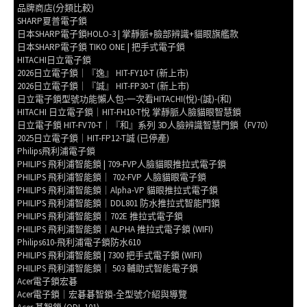
品牌商店(分類比較)
SHARP夏普電子鎖
日本SHARP電子鎖HOLO-3 | 掌靜脈+臉部辨識+貓眼旗艦款
日本SHARP電子鎖 TIKO ONE | 把手式電子鎖
HITACHI日立電子鎖
2026日立電子鎖｜『逸』 HIT-FY10-T (新上市)
2026日立電子鎖｜『誠』 HIT-FP30-T (新上市)
日立電子鎖型號功能懶人包-一次看HITACHI(悅)-(誠)-(和)
HITACHI 日立電子鎖｜HIT-FH10-T悅 掌靜脈人臉貓眼智慧鎖
日立電子鎖 HIT-FV70-T｜『和』系列 3D人臉辨識智慧門鎖（FV70）
2025日立電子鎖｜HIT-FP12-T誠 (已停產)
Philips飛利浦電子鎖
PHILIPS 飛利浦智能鎖 | 709-FVP人臉貓眼推拉式電子鎖
PHILIPS 飛利浦智能鎖｜ 702-FVP 人臉貓眼電子鎖
PHILIPS 飛利浦智能鎖｜Alpha-VP 貓眼推拉式電子鎖
PHILIPS 飛利浦智能鎖｜DDL801 防水推拉式智能門鎖
PHILIPS 飛利浦智能鎖｜702E 推拉式電子鎖
PHILIPS 飛利浦智能鎖｜ALPHA 推拉式電子鎖 (WIFI)
Philips610-飛利浦電子鎖防水610
PHILIPS 飛利浦智能鎖 | 7300 把手式電子鎖 (WIFI)
PHILIPS 飛利浦智能鎖｜ 503 輔助式智能電子鎖
Acer電子鎖宏碁
Acer電子鎖｜宏碁碁智鎖-全型號介紹與導覽