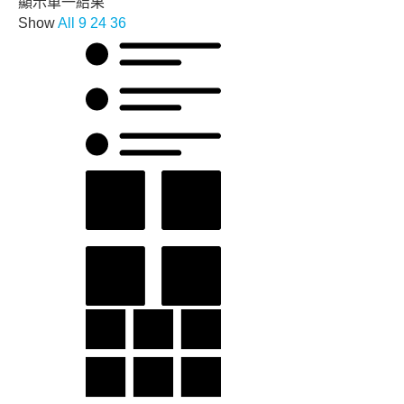
顯示單一結果
Show
All
9
24
36