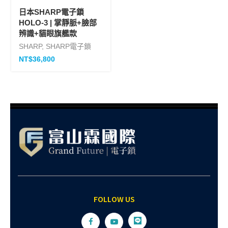
日本SHARP電子鎖
HOLO-3 | 掌靜脈+臉部
辨識+貓眼旗艦款
SHARP
,
SHARP電子鎖
NT$
36,800
FOLLOW US