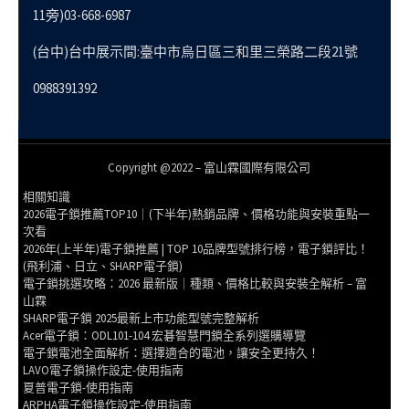
11旁)03-668-6987
(台中)台中展示間:臺中市烏日區三和里三榮路二段21號
0988391392
Copyright @2022 – 富山霖國際有限公司
相關知識
2026電子鎖推薦TOP10｜(下半年)熱銷品牌、價格功能與安裝重點一
次看
2026年(上半年)電子鎖推薦 | TOP 10品牌型號排行榜，電子鎖評比！
(飛利浦、日立、SHARP電子鎖)
電子鎖挑選攻略：2026 最新版｜種類、價格比較與安裝全解析 – 富
山霖
SHARP電子鎖 2025最新上市功能型號完整解析
Acer電子鎖：ODL101-104 宏碁智慧門鎖全系列選購導覽
電子鎖電池全面解析：選擇適合的電池，讓安全更持久！
LAVO電子鎖操作設定-使用指南
夏普電子鎖-使用指南
ARPHA電子鎖操作設定-使用指南