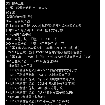
當月優惠活動
618電子鎖優惠活動-富山霖國際
電子鎖
品牌商店(分類比較)
SHARP夏普電子鎖
日本SHARP電子鎖HOLO-3 | 掌靜脈+臉部辨識+貓眼旗艦款
日本SHARP電子鎖 TIKO ONE | 把手式電子鎖
HITACHI日立電子鎖
2026日立電子鎖｜『逸』 HIT-FY10-T (新上市)
2026日立電子鎖｜『誠』 HIT-FP30-T (新上市)
日立電子鎖型號功能懶人包-一次看HITACHI(悅)-(誠)-(和)
HITACHI 日立電子鎖｜HIT-FH10-T悅 掌靜脈人臉貓眼智慧鎖
日立電子鎖 HIT-FV70-T｜『和』系列 3D人臉辨識智慧門鎖（FV70）
2025日立電子鎖｜HIT-FP12-T誠 (已停產)
Philips飛利浦電子鎖
PHILIPS 飛利浦智能鎖 | 709-FVP人臉貓眼推拉式電子鎖
PHILIPS 飛利浦智能鎖｜ 702-FVP 人臉貓眼電子鎖
PHILIPS 飛利浦智能鎖｜Alpha-VP 貓眼推拉式電子鎖
PHILIPS 飛利浦智能鎖｜DDL801 防水推拉式智能門鎖
PHILIPS 飛利浦智能鎖｜702E 推拉式電子鎖
PHILIPS 飛利浦智能鎖｜ALPHA 推拉式電子鎖 (WIFI)
Philips610-飛利浦電子鎖防水610
PHILIPS 飛利浦智能鎖 | 7300 把手式電子鎖 (WIFI)