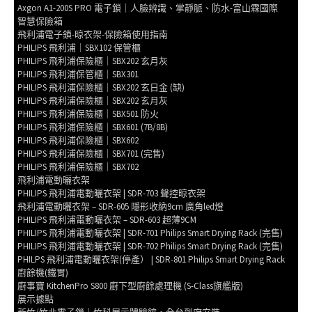
Axgon A1-200S PRO 電子鎖｜人臉辨識、掌靜脈、防水-富山霖國際
智慧保險箱
飛利浦電子鎖-晾衣架-保險箱使用指南
PHILIPS 飛利浦｜SBX102 保管櫃
PHILIPS 飛利浦保險櫃｜SBX202 玄月灰
PHILIPS 飛利浦保管櫃｜SBX301
PHILIPS 飛利浦保險櫃｜SBX202 玄日金 (缺)
PHILIPS 飛利浦保險櫃｜SBX202 玄月灰
PHILIPS 飛利浦保險櫃｜SBX501 防火
PHILIPS 飛利浦保險櫃｜SBX601 (7B/8B)
PHILIPS 飛利浦保險櫃｜SBX602
PHILIPS 飛利浦保險櫃｜SBX701 (完售)
PHILIPS 飛利浦保險櫃｜SBX702
飛利浦電動曬衣架
PHILIPS 飛利浦電動曬衣架 | SDR-703 聲控晾衣架
飛利浦電動曬衣架 – SDR-605 隱形收納9cm 廣角led燈
PHILIPS 飛利浦電動曬衣架 – SDR-603 超薄9CM
PHILIPS 飛利浦電動曬衣架 | SDR-701 Philips Smart Drying Rack (完售)
PHILIPS 飛利浦電動曬衣架 | SDR-702 Philips Smart Drying Rack (完售)
PHILPS 飛利浦電動曬衣架(停產） | SDR-801 Philips Smart Drying Rack
廚餘機(鐵胃)
廚事寶 KitchenPro S800 廚下型廚餘處理機 (S-Class旗艦版)
展示據點