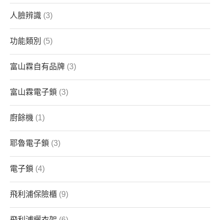
人臉辨識
(3)
功能類別
(5)
富山霖自有品牌
(3)
富山霖電子鎖
(3)
廚餘機
(1)
耶魯電子鎖
(3)
電子鎖
(4)
飛利浦保險櫃
(9)
飛利浦曬衣架
(6)