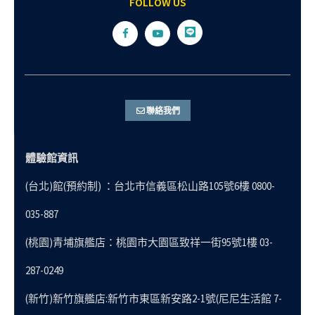
FOLLOW US
聯絡我們
體驗館資訊
(台北)館(預約制) ：台北市信義區松山路105號6樓 0800-
035-887
(桃園)青埔旗艦店：桃園市大園區致祥一街95號1樓 03-
287-0249
(新竹)新竹旗艦店:新竹市東區新安路2-1號(尼尼生活館 7-